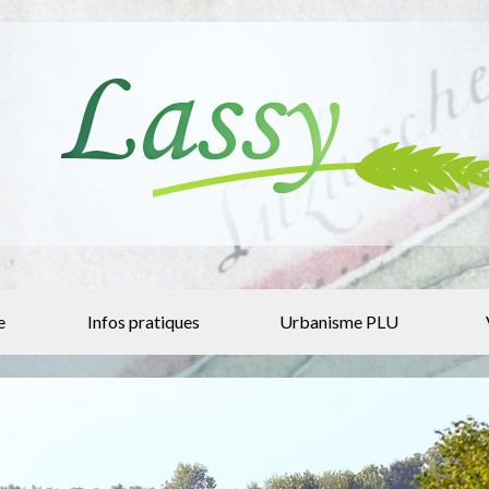
e
Infos pratiques
Urbanisme PLU