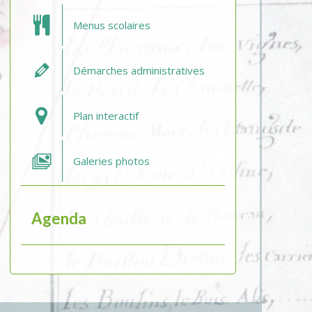
Menus scolaires
Démarches administratives
Plan interactif
Galeries photos
Agenda