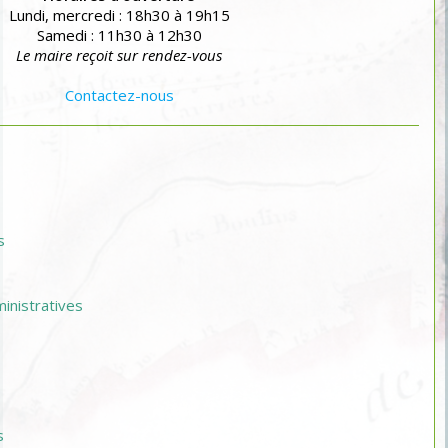
Lundi, mercredi : 18h30 à 19h15
Samedi : 11h30 à 12h30
Le maire reçoit sur rendez-vous
Contactez-nous
s
nistratives
s