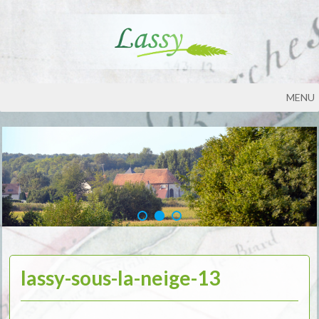
MENU
lassy-sous-la-neige-13