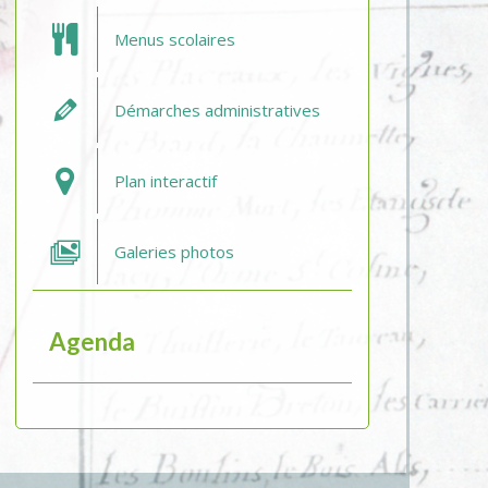
Menus scolaires
Démarches administratives
Plan interactif
Galeries photos
Agenda