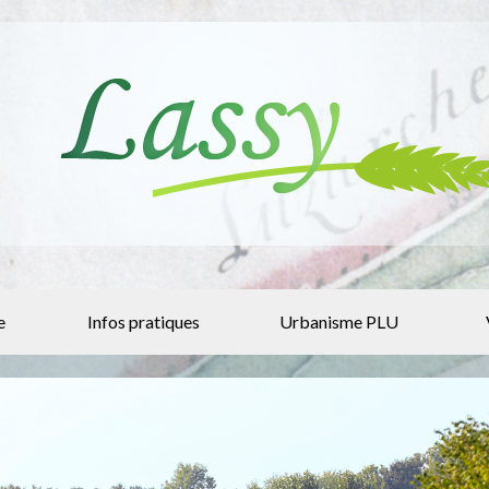
e
Infos pratiques
Urbanisme PLU