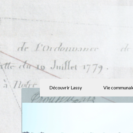
Découvrir Lassy
Vie communal