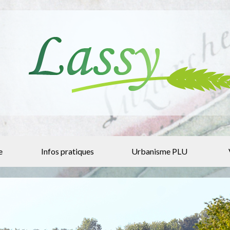
e
Infos pratiques
Urbanisme PLU