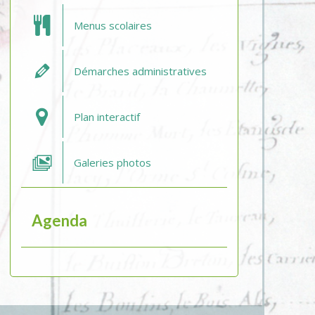
Menus scolaires
Démarches administratives
Plan interactif
Galeries photos
Agenda