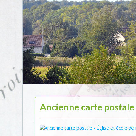
Ancienne carte postale –