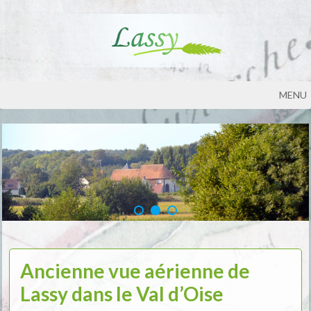
MENU
Ancienne vue aérienne de
Lassy dans le Val d’Oise