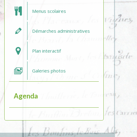
Menus scolaires
Démarches administratives
Plan interactif
Galeries photos
Agenda