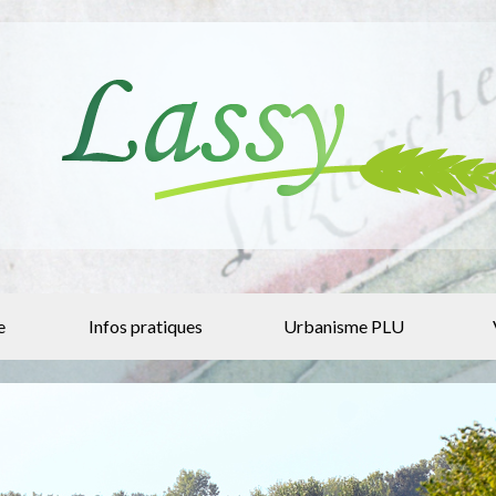
e
Infos pratiques
Urbanisme PLU