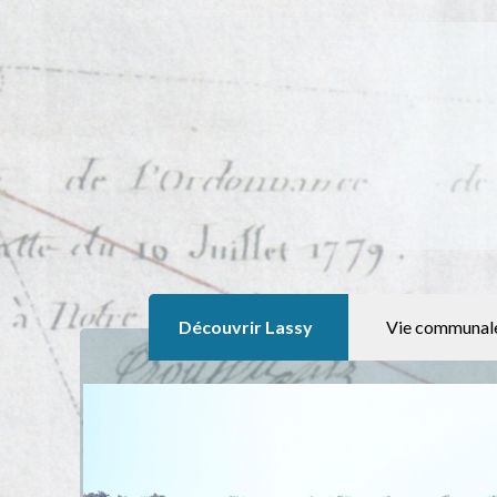
Découvrir Lassy
Vie communal