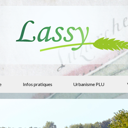
e
Infos pratiques
Urbanisme PLU