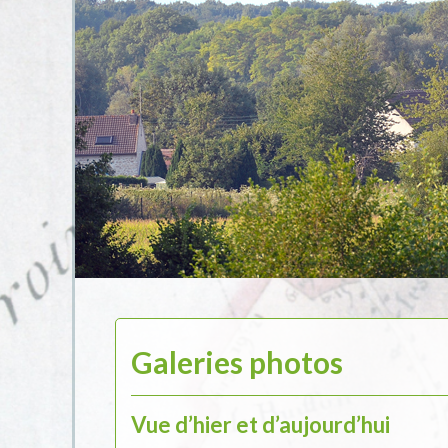
Galeries photos
Le
Vue d’hier et d’aujourd’hui
village