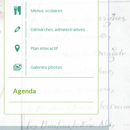
Menus scolaires
Démarches administratives
Plan interactif
Galeries photos
Agenda